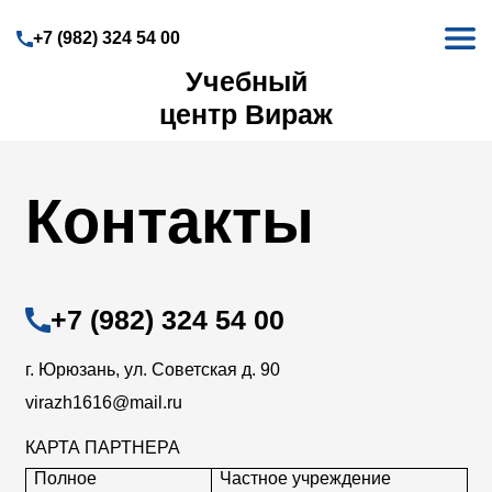
Перейти
Навигация
к
+7 (982) 324 54 00
Основная
основному
навигация
Учебный
содержанию
центр Вираж
Контакты
+7 (982) 324 54 00
г. Юрюзань, ул. Советская д. 90
virazh1616@mail.ru
КАРТА ПАРТНЕРА
Полное
Частное учреждение