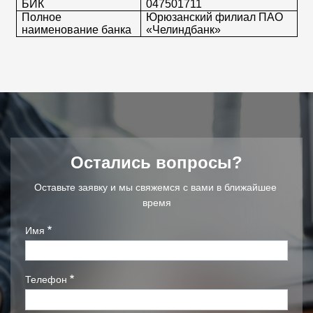
БИК
047501711
Полное
Юрюзанский филиал ПАО
наименование банка
«Челиндбанк»
Остались вопросы?
Оставьте заявку и мы свяжемся с вами в ближайшее 
время
Имя
Телефон