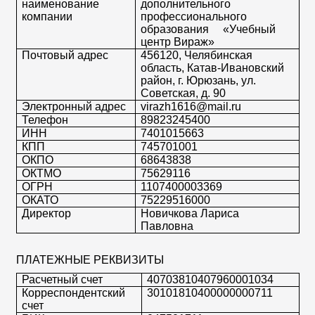
наименование
дополнительного
компании
профессионального
образования «Учебный
центр Вираж»
Почтовый адрес
456120, Челябинская
область, Катав-Ивановский
район, г. Юрюзань, ул.
Советская, д. 90
Электронный адрес
virazh1616@mail.ru
Телефон
89823245400
ИНН
7401015663
КПП
745701001
ОКПО
68643838
ОКТМО
75629116
ОГРН
1107400003369
ОКАТО
75229516000
Директор
Новичкова Лариса
Павловна
ПЛАТЕЖНЫЕ РЕКВИЗИТЫ
Расчетный счет
40703810407960001034
Корреспондентский
30101810400000000711
счет